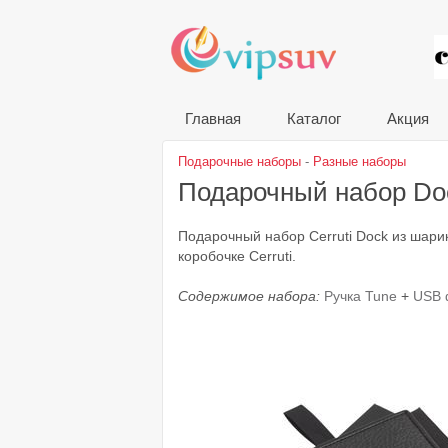
VIP
Главная
Каталог
Акция
Подарочные наборы
-
Разные наборы
Подарочный набор D
Подарочный набор Cerruti Dock из шари
коробочке Cerruti.
Содержимое набора:
Ручка Tune
+
USB 