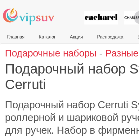
VIP сувени
Главная
Каталог
Акция
Распродажа
Подарочные наборы
-
Разные
Подарочный набор S
Cerruti
Подарочный набор Cerruti S
роллерной и шариковой руче
для ручек. Набор в фирмен