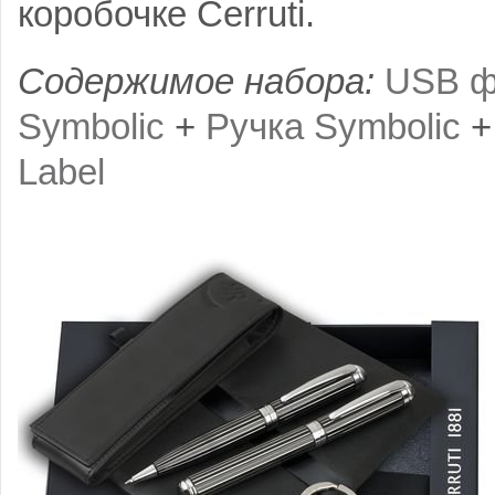
коробочке Cerruti.
Содержимое набора:
USB ф
Symbolic
+
Ручка Symbolic
Label