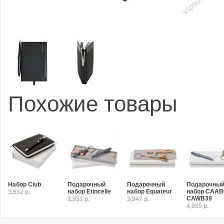
Похожие товары
Набор Club
Подарочный
Подарочный
Подарочны
набор Etincelle
набор Equateur
набор CAAB
3,632 р.
CAWB39
3,951 р.
3,947 р.
4,055 р.