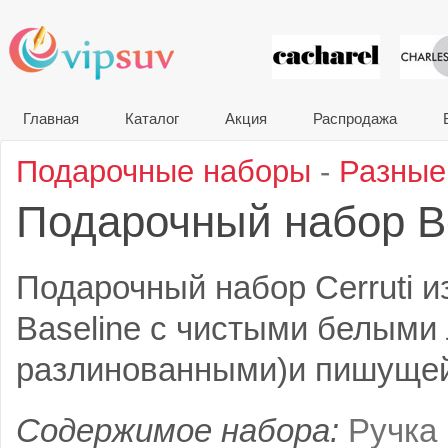
VIP сувени
Главная
Каталог
Акция
Распродажа
Подарочные наборы
-
Разные
Подарочный набор 
Подарочный набор Cerruti и
Baseline с чистыми белыми 
разлинованными)и пишущей
Содержимое набора:
Ручка