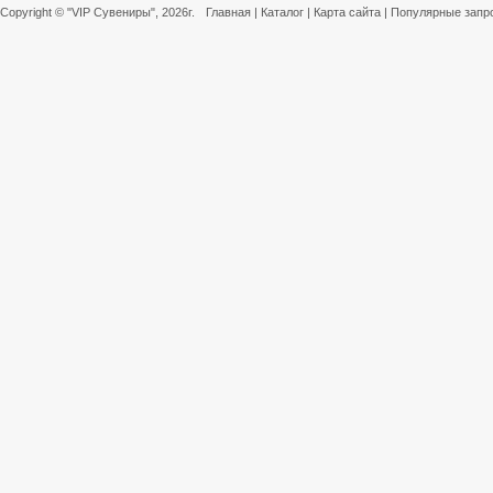
Copyright ©
"VIP Сувениры"
, 2026г.
Главная
|
Каталог
|
Карта сайта
|
Популярные запр