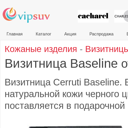
VIP сувени
Главная
Каталог
Акция
Распродажа
Кожаные изделия
-
Визитниц
Визитница Baseline
о
Визитница Cerruti Baseline. 
натуральной кожи черного ц
поставляется в подарочной к