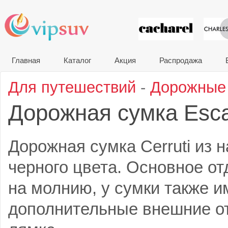
VIP сувени
Главная
Каталог
Акция
Распродажа
Для путешествий
-
Дорожные
Дорожная сумка Esc
Дорожная сумка Cerruti из 
черного цвета. Основное о
на молнию, у сумки также 
дополнительные внешние о