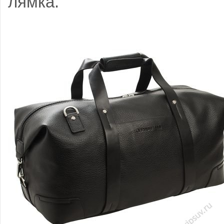
лямка.