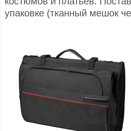
костюмов и платьев. Поста
упаковке (тканный мешок че