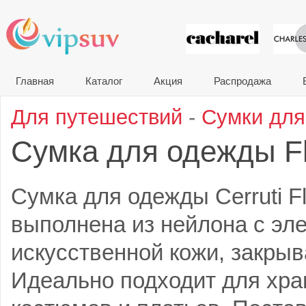
VIP сувени
Главная
Каталог
Акция
Распродажа
Для путешествий
-
Сумки дл
Сумка для одежды F
Сумка для одежды Cerruti F
выполнена из нейлона с эл
искусственной кожи, закрыв
Идеально подходит для хра