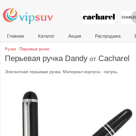
VIP сувени
Главная
Каталог
Акция
Распродажа
Ручки
-
Перьевые ручки
Перьевая ручка Dandy
Cacharel
от
Элегантная перьевая ручка. Материал корпуса - латунь.