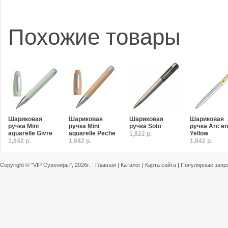
Похожие товары
Шариковая
Шариковая
Шариковая
Шариковая
ручка Mini
ручка Mini
ручка Soto
ручка Arc en 
aquarelle Givre
aquarelle Peche
Yellow
1,822 р.
1,842 р.
1,842 р.
1,842 р.
Copyright ©
"VIP Сувениры"
, 2026г.
Главная
|
Каталог
|
Карта сайта
|
Популярные запр