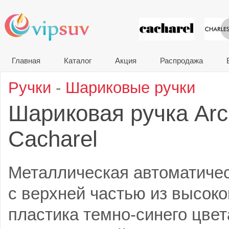
VIP сувени
Главная
Каталог
Акция
Распродажа
Ручки
-
Шариковые ручки
Шариковая ручка Arc 
Cacharel
Металлическая автоматическ
с верхней частью из высоко
пластика темно-синего цвет