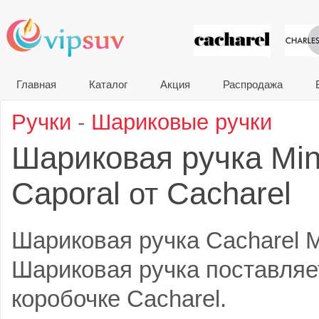
VIP сувени
Главная
Каталог
Акция
Распродажа
Ручки
-
Шариковые ручки
Шариковая ручка Mini
Caporal
Cacharel
от
Шариковая ручка Cacharel Mi
Шариковая ручка поставляе
коробочке Cacharel.