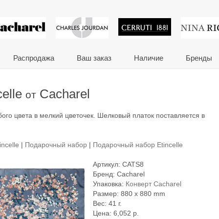
 сувениры и корпора
Распродажа
Ваш заказ
Наличие
Бренды
celle
Cacharel
от
убого цвета в мелкий цветочек. Шелковый платок поставляется в
ncelle
|
Подарочный набор
|
Подарочный набор Etincelle
Артикул:
CATS8
Бренд:
Cacharel
Упаковка:
Конверт Cacharel
Размер: 880 x 880 mm
Вес: 41 г.
Цена:
6,052
р.