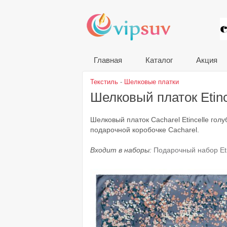
VIP
Главная
Каталог
Акция
Текстиль
-
Шелковые платки
Шелковый платок Etin
Шелковый платок Cacharel Etincelle гол
подарочной коробочке Cacharel.
Входит в наборы:
Подарочный набор Eti