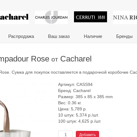
 сувениры и корпора
Распродажа
Ваш заказ
Наличие
Бренды
ompadour Rose
Cacharel
от
Rose. Сумка для покупок поставляется в подарочной коробочке Cac
Артикул:
CASS94
Бренд:
Cacharel
Размер: 385 x 85 x 385 mm
Вес: 0.36 кг.
Цена:
5,789
р.
10 штук: 5,374 р./шт.
100 штук: 4,625 р./шт.