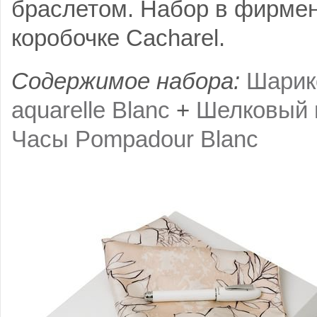
браслетом. Набор в фирме
коробочке Cacharel.
Содержимое набора:
Шарико
aquarelle Blanc
+
Шелковый п
Часы Pompadour Blanc