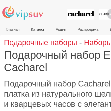
VIP сувени
Главная
Каталог
Акция
Распродажа
Подарочные наборы
-
Наборы
Подарочный набор E
Cacharel
Подарочный набор Cacharel
платка из натурального шел
и кварцевых часов с элега