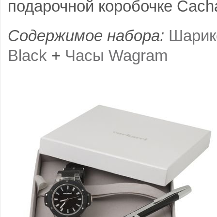
подарочной коробочке Cacha
Содержимое набора:
Шарик
Black
+
Часы Wagram