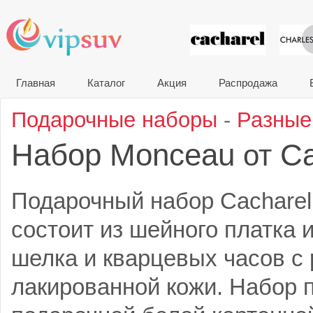
VIP сувени
Главная
Каталог
Акция
Распродажа
Подарочные наборы
-
Разные
Набор Monceau
Ca
от
Подарочный набор Cacharel
состоит из шейного платка 
шелка и кварцевых часов с
лакированной кожи. Набор 