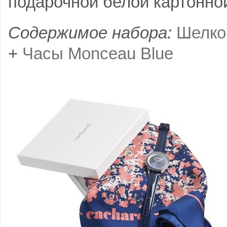
подарочной белой картонной
Содержимое набора:
Шелко
+
Часы Monceau Blue