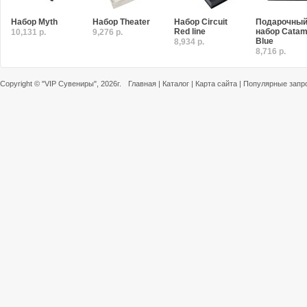
Набор Myth
Набор Theater
Набор Circuit
Подарочны
Red line
набор Catam
10,131 р.
9,276 р.
Blue
8,934 р.
8,716 р.
Copyright ©
"VIP Сувениры"
, 2026г.
Главная
|
Каталог
|
Карта сайта
|
Популярные запр