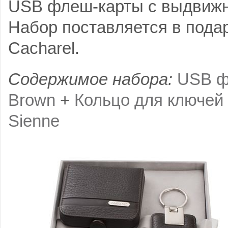
USB флеш-карты с выдвиж
Набор поставляется в пода
Cacharel.
Содержимое набора:
USB ф
Brown
+
Кольцо для ключей
Sienne