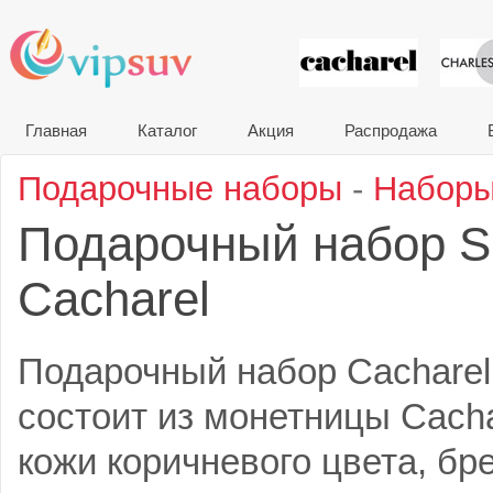
VIP сувени
Главная
Каталог
Акция
Распродажа
Подарочные наборы
-
Наборы
Подарочный набор S
Cacharel
Подарочный набор Cacharel
состоит из монетницы Cacha
кожи коричневого цвета, бр