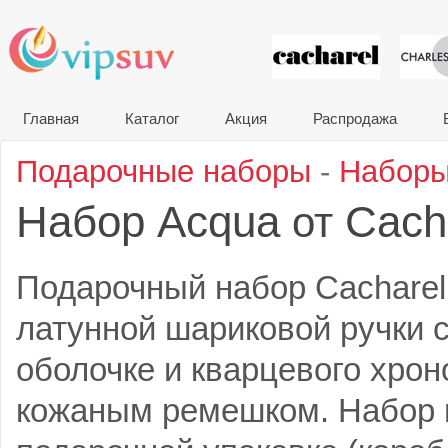
VIP сувени
Главная
Каталог
Акция
Распродажа
Подарочные наборы
-
Наборы
Набор Acqua
Cach
от
Подарочный набор Cacharel
латунной шариковой ручки 
оболочке и кварцевого хро
кожаным ремешком. Набор 