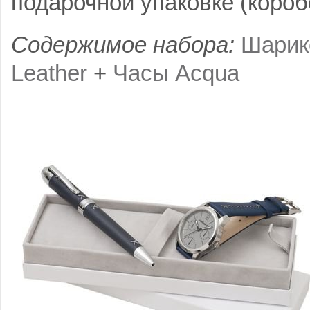
подарочной упаковке (короб
Содержимое набора:
Шарик
Leather
+
Часы Acqua