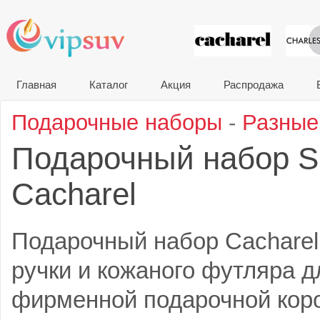
VIP сувени
Главная
Каталог
Акция
Распродажа
Подарочные наборы
-
Разные
Подарочный набор S
Cacharel
Подарочный набор Cacharel
ручки и кожаного футляра д
фирменной подарочной коро