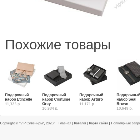
Похожие товары
Подарочный
Подарочный
Подарочный
Подарочны
набор Etincelle
набор Costume
набор Arturo
набор Seal
Grey
Brown
11,323 р.
11,171 р.
10,934 р.
10,649 р.
Copyright ©
"VIP Сувениры"
, 2026г.
Главная
|
Каталог
|
Карта сайта
|
Популярные запр