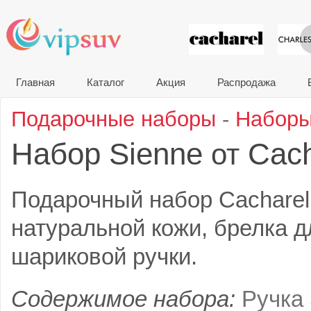
VIP сувени
Главная
Каталог
Акция
Распродажа
Подарочные наборы
-
Наборы
Набор Sienne
Cach
от
Подарочный набор Cacharel
натуральной кожи, брелка д
шариковой ручки.
Содержимое набора:
Ручка 