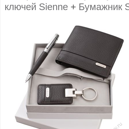
ключей Sienne
+
Бумажник S