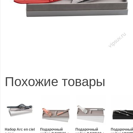
Похожие товары
Набор Arc en ciel
Подарочный
Подарочный
Подарочны