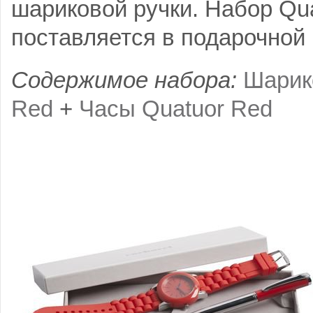
шариковой ручки. Набор Qu
поставляется в подарочной 
Содержимое набора:
Шарико
Red
+
Часы Quatuor Red