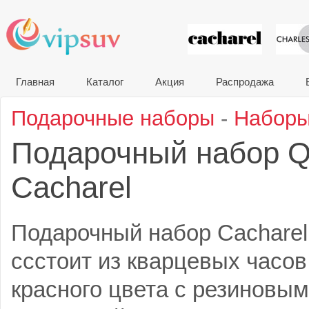
VIP сувени
Главная
Каталог
Акция
Распродажа
Подарочные наборы
-
Наборы
Подарочный набор Q
Cacharel
Подарочный набор Cacharel
ссстоит из кварцевых часов
красного цвета с резиновы