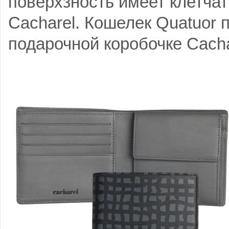
поверхзность имеет клетчат
Cacharel. Кошелек Quatuor 
подарочной коробочке Cacha