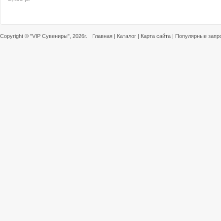
Copyright ©
"VIP Сувениры"
, 2026г.
Главная
|
Каталог
|
Карта сайта
|
Популярные запр