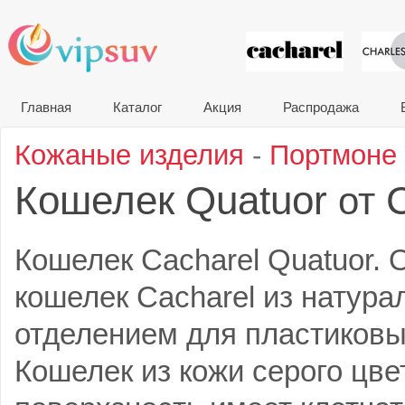
VIP сувени
Главная
Каталог
Акция
Распродажа
Кожаные изделия
-
Портмоне
Кошелек Quatuor
C
от
Кошелек Cacharel Quatuor. 
кошелек Cacharel из натура
отделением для пластиковых
Кошелек из кожи серого цве