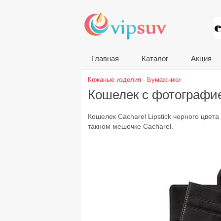
VIP
Главная
Каталог
Акция
Кожаные изделия
-
Бумажники
Кошелек с фотографие
Кошелек Cacharel Lipstick черного цве
такном мешочке Cacharel.