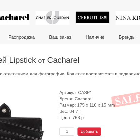
 сувениры и корпора
Распродажа
Ваш заказ
Наличие
Бренды
й Lipstick
Cacharel
от
та с отделением для фотографии. Кошелек поставляется в подарочн
Артикул:
CASP1
Бренд:
Cacharel
Размер: 175 x 110 x 15 mm
Вес: 84.7 г.
Цена:
768
р.