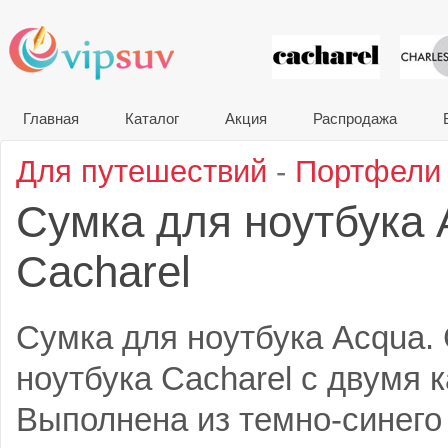
VIP сувени
Главная
Каталог
Акция
Распродажа
Для путешествий
-
Портфели
Сумка для ноутбука
Cacharel
Сумка для ноутбука Acqua.
ноутбука Cacharel с двумя 
Выполнена из темно-синего