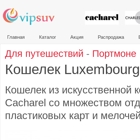
VIP сувени
Главная
Каталог
Акция
Распродажа
Для путешествий
-
Портмоне
Кошелек Luxembour
Кошелек из искусственной 
Cacharel со множеством от
пластиковых карт и мелочей