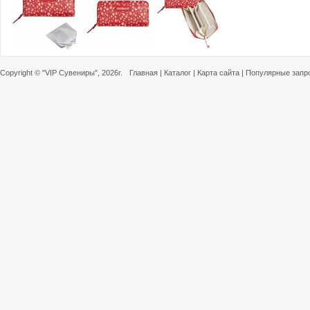
Copyright ©
"VIP Сувениры"
, 2026г.
Главная
|
Каталог
|
Карта сайта
|
Популярные запр