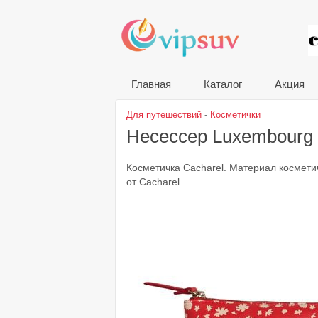
VIP
Главная
Каталог
Акция
Для путешествий
-
Косметички
Несессер Luxembourg
Косметичка Cacharel. Материал космети
от Cacharel.