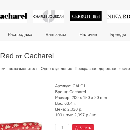
 сувениры и корпора
Распродажа
Ваш заказ
Наличие
Бренды
 Red
Cacharel
от
чки - кожзаменитель. Одно отделение. Прекрасная дорожная косме
Артикул:
CALC1
Бренд:
Cacharel
Размер: 200 x 150 x 20 mm
Вес: 63.4 г.
Цена:
2,328
р.
100 штук: 2,097 р./шт.