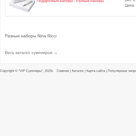
Вес:
0.
Подарочные наборы
-
Разные наборы
Цена:
Разные наборы Nina Ricci
Весь каталог сувениров →
Copyright ©
"VIP Сувениры"
, 2026г.
Главная
|
Каталог
|
Карта сайта
|
Популярные запр