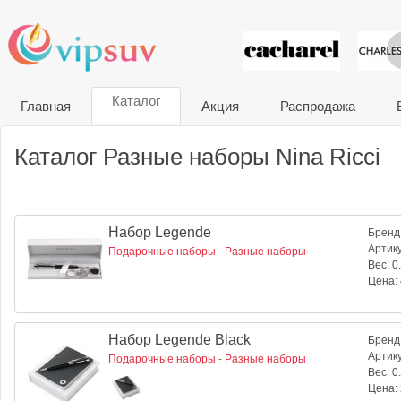
VIP сувени
Каталог
Главная
Акция
Распродажа
Каталог Разные наборы Nina Ricci
Набор Legende
Бренд
Артик
Подарочные наборы
-
Разные наборы
Вес:
0.
Цена:
Набор Legende Black
Бренд
Артик
Подарочные наборы
-
Разные наборы
Вес:
0.
Цена: